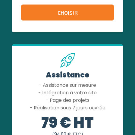
CHOISIR
Assistance
- Assistance sur mesure
- Intégration à votre site
- Page des projets
- Réalisation sous 7 jours ouvrée
79 € HT
(94,80 € TTC)