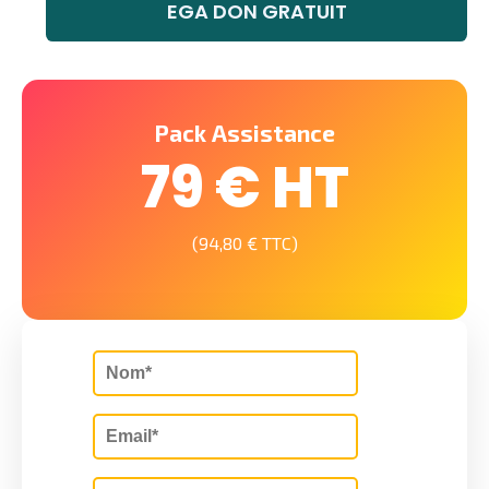
EGA DON GRATUIT
Pack Assistance
79 € HT
(94,80 € TTC)